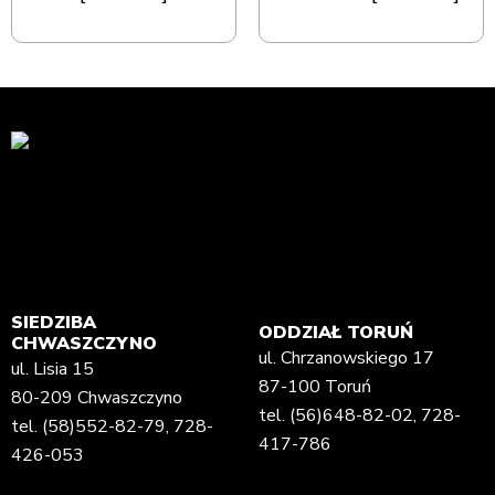
SIEDZIBA
ODDZIAŁ TORUŃ
CHWASZCZYNO
ul. Chrzanowskiego 17
ul. Lisia 15
87-100 Toruń
80-209 Chwaszczyno
tel.
(56)648-82-02
,
728-
tel.
(58)552-82-79
,
728-
417-786
426-053