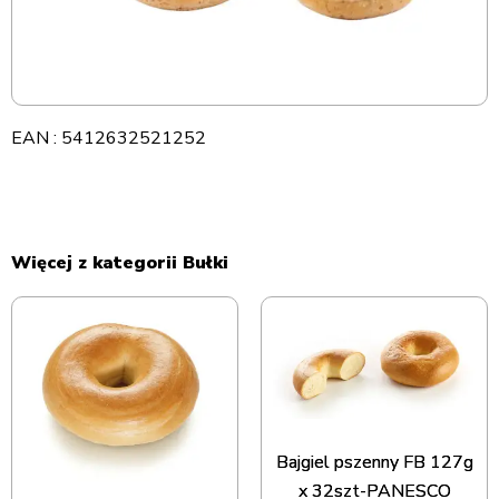
EAN : 5412632521252
Więcej z kategorii Bułki
Bajgiel pszenny FB 127g
x 32szt-PANESCO