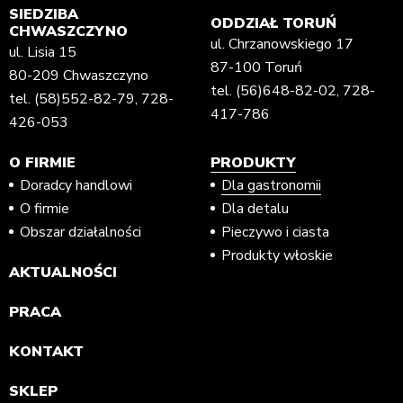
SIEDZIBA
ODDZIAŁ TORUŃ
CHWASZCZYNO
ul. Chrzanowskiego 17
ul. Lisia 15
87-100 Toruń
80-209 Chwaszczyno
tel.
(56)648-82-02
,
728-
tel.
(58)552-82-79
,
728-
417-786
426-053
O FIRMIE
PRODUKTY
Doradcy handlowi
Dla gastronomii
O firmie
Dla detalu
Obszar działalności
Pieczywo i ciasta
Produkty włoskie
AKTUALNOŚCI
PRACA
KONTAKT
SKLEP