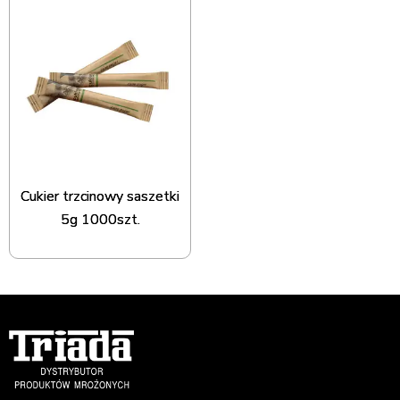
Cukier trzcinowy saszetki
5g 1000szt.