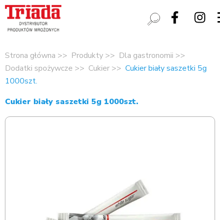
Strona główna
Produkty
Dla gastronomii
Dodatki spożywcze
Cukier
Cukier biały saszetki 5g
1000szt.
Cukier biały saszetki 5g 1000szt.