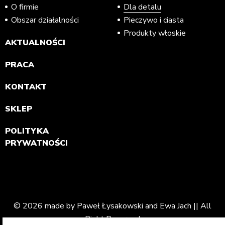
O firmie
Dla detalu
Obszar działalności
Pieczywo i ciasta
Produkty włoskie
AKTUALNOŚCI
PRACA
KONTAKT
SKLEP
POLITYKA
PRYWATNOŚCI
© 2026 made by Paweł Łysakowski and Ewa Jach || All
Right Reserved