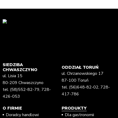
SIEDZIBA
ODDZIAŁ TORUŃ
CHWASZCZYNO
ul. Chrzanowskiego 17
ul. Lisia 15
87-100 Toruń
80-209 Chwaszczyno
tel.
(56)648-82-02
,
728-
tel.
(58)552-82-79
,
728-
417-786
426-053
O FIRMIE
PRODUKTY
Doradcy handlowi
Dla gastronomii