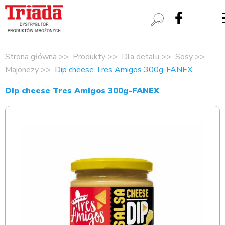
Strona główna
Produkty
Dla detalu
Sosy
Majonezy
Dip cheese Tres Amigos 300g-FANEX
Dip cheese Tres Amigos 300g-FANEX