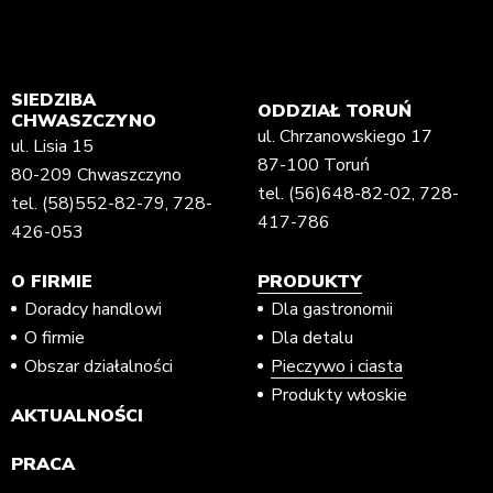
SIEDZIBA
ODDZIAŁ TORUŃ
CHWASZCZYNO
ul. Chrzanowskiego 17
ul. Lisia 15
87-100 Toruń
80-209 Chwaszczyno
tel.
(56)648-82-02
,
728-
tel.
(58)552-82-79
,
728-
417-786
426-053
O FIRMIE
PRODUKTY
Doradcy handlowi
Dla gastronomii
O firmie
Dla detalu
Obszar działalności
Pieczywo i ciasta
Produkty włoskie
AKTUALNOŚCI
PRACA