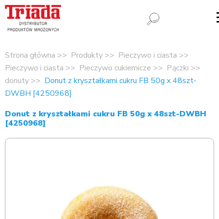
Strona główna
Produkty
Pieczywo i ciasta
Pieczywo i ciasta
Pieczywo cukiernicze
Pączki
donuty
Donut z kryształkami cukru FB 50g x 48szt-
DWBH [4250968]
Donut z kryształkami cukru FB 50g x 48szt-DWBH
[4250968]