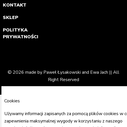
KONTAKT
SKLEP
POLITYKA
PRYWATNOŚCI
© 2026 made by Paweł Łysakowski and Ewa Jach || All
Right Reserved
Cookies
Używamy informacji zapisanych za pomocą plików cookies w c
zapewnienia maksymalnej wygody w korzystaniu z naszego