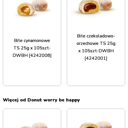
Bite czekoladowo-
Bite cynamonowe
orzechowe TS 25g
TS 25g x 105szt-
x 105szt-DWBH
DWBH [4242008]
[4242001]
Więcej od Donut worry be happy