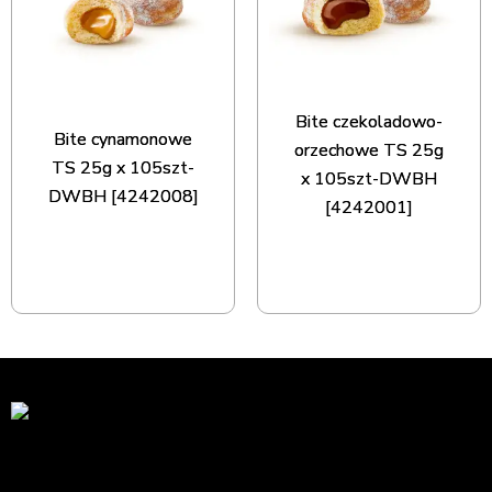
Bite czekoladowo-
Bite cynamonowe
orzechowe TS 25g
TS 25g x 105szt-
x 105szt-DWBH
DWBH [4242008]
[4242001]