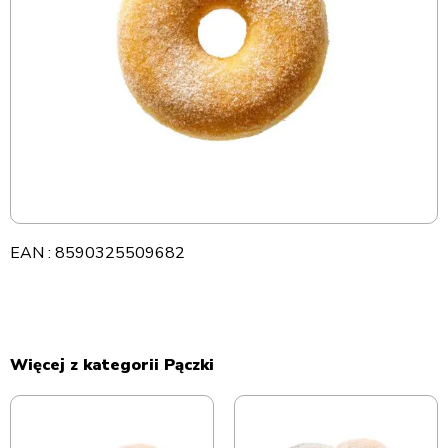
EAN : 8590325509682
Więcej z kategorii Pączki