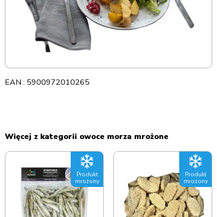
EAN : 5900972010265
Więcej z kategorii owoce morza mrożone
Produkt
Produkt
mrożony
mrożony