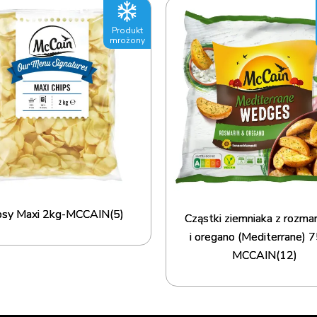
Produkt
mrożony
psy Maxi 2kg-MCCAIN(5)
Cząstki ziemniaka z rozm
i oregano (Mediterrane) 
MCCAIN(12)