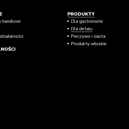
E
PRODUKTY
y handlowi
Dla gastronomii
e
Dla detalu
działalności
Pieczywo i ciasta
Produkty włoskie
NOŚCI