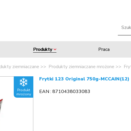
Produkty
Praca
dukty ziemniaczane
Produkty ziemniaczane mrożone
Fry
Frytki 123 Original 750g-MCCAIN(12)
Produkt
EAN : 8710438033083
mrożony