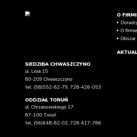
O FIRMI
Doradc
O firmi
Obszar 
AKTUAL
SIEDZIBA CHWASZCZYNO
ul. Lisia 15
80-209 Chwaszczyno
tel.
(58)552-82-79
,
728-426-053
ODDZIAŁ TORUŃ
ul. Chrzanowskiego 17
87-100 Toruń
tel.
(56)648-82-02
,
728-417-786