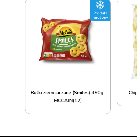
Produkt
mrożony
Buźki ziemniaczane (Smiles) 450g-
Chi
MCCAIN(12)