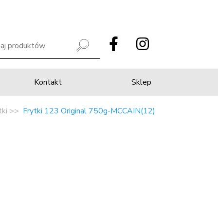
Kontakt
Sklep
tki
Frytki 123 Original 750g-MCCAIN(12)