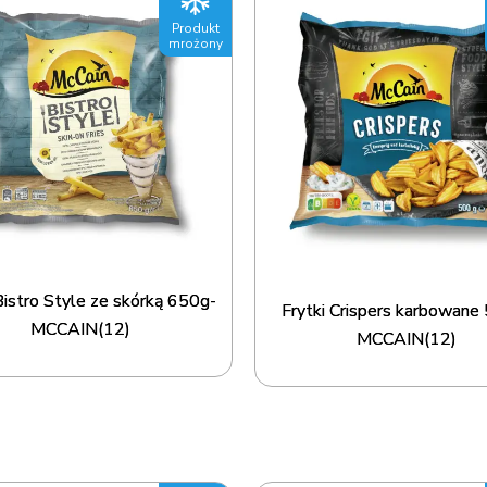
Produkt
mrożony
Bistro Style ze skórką 650g-
Frytki Crispers karbowane
MCCAIN(12)
MCCAIN(12)