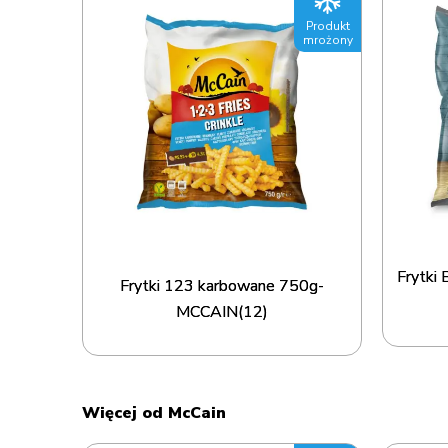
Produkt
mrożony
Frytki 
Frytki 123 karbowane 750g-
MCCAIN(12)
Więcej od McCain