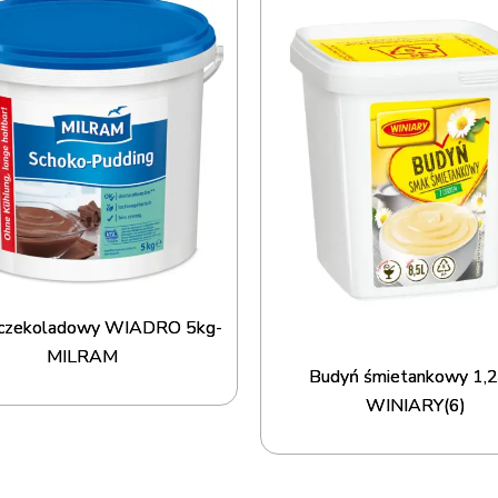
 czekoladowy WIADRO 5kg-
MILRAM
Budyń śmietankowy 1,2
WINIARY(6)