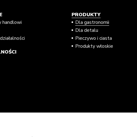
E
PRODUKTY
y handlowi
Dla gastronomii
e
Dla detalu
działalności
Pieczywo i ciasta
Produkty włoskie
NOŚCI