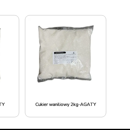
TY
Cukier waniliowy 2kg-AGATY