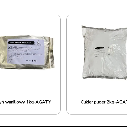
yń waniliowy 1kg-AGATY
Cukier puder 2kg-AGA