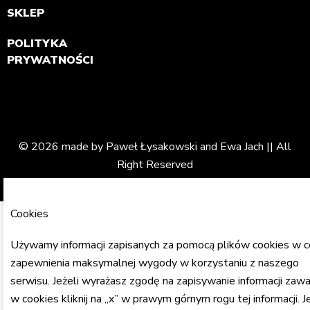
SKLEP
POLITYKA
PRYWATNOŚCI
© 2026 made by Paweł Łysakowski and Ewa Jach || All
Right Reserved
Cookies
Używamy informacji zapisanych za pomocą plików cookies w c
zapewnienia maksymalnej wygody w korzystaniu z naszego
serwisu. Jeżeli wyrażasz zgodę na zapisywanie informacji zawa
w cookies kliknij na „x” w prawym górnym rogu tej informacji. Je