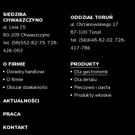
SIEDZIBA
ODDZIAŁ TORUŃ
CHWASZCZYNO
ul. Chrzanowskiego 17
ul. Lisia 15
87-100 Toruń
80-209 Chwaszczyno
tel.
(56)648-82-02
,
728-
tel.
(58)552-82-79
,
728-
417-786
426-053
O FIRMIE
PRODUKTY
Doradcy handlowi
Dla gastronomii
O firmie
Dla detalu
Obszar działalności
Pieczywo i ciasta
Produkty włoskie
AKTUALNOŚCI
PRACA
KONTAKT