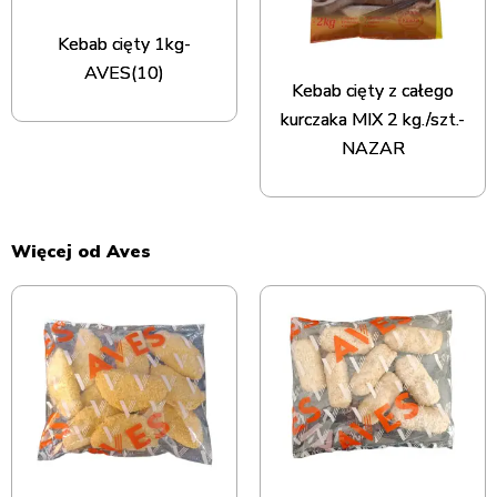
Kebab cięty 1kg-
AVES(10)
Kebab cięty z całego
kurczaka MIX 2 kg./szt.-
NAZAR
Więcej od Aves