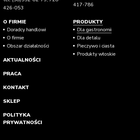
417-786
426-053
O FIRMIE
PRODUKTY
Doradcy handlowi
Dla gastronomii
O firmie
Dla detalu
Obszar działalności
Pieczywo i ciasta
Produkty włoskie
AKTUALNOŚCI
PRACA
KONTAKT
SKLEP
POLITYKA
PRYWATNOŚCI