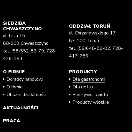
SIEDZIBA
ODDZIAŁ TORUŃ
CHWASZCZYNO
ul. Chrzanowskiego 17
ul. Lisia 15
87-100 Toruń
80-209 Chwaszczyno
tel.
(56)648-82-02
,
728-
tel.
(58)552-82-79
,
728-
417-786
426-053
O FIRMIE
PRODUKTY
Doradcy handlowi
Dla gastronomii
O firmie
Dla detalu
Obszar działalności
Pieczywo i ciasta
Produkty włoskie
AKTUALNOŚCI
PRACA