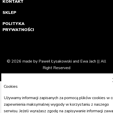
KONTAKT
SKLEP
POLITYKA
PRYWATNOŚCI
© 2026 made by Paweł Łysakowski and Ewa Jach || All
Right Reserved
Cookies
Używamy informacji zapisanych za pomocą plików cookies w c
zapewnienia maksymalnej wygody w korzystaniu z naszego
serwisu. Jeżeli wyrażasz zgodę na zapisywanie informacji zawa