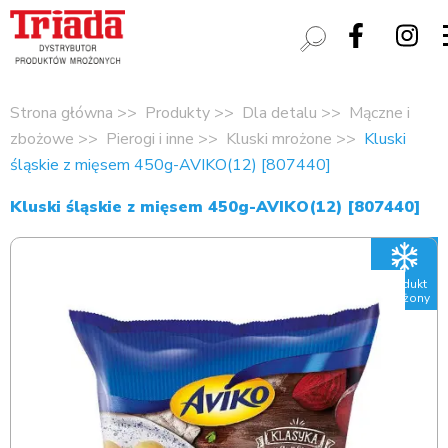
Strona główna
Produkty
Dla detalu
Mączne i
zbożowe
Pierogi i inne
Kluski mrożone
Kluski
śląskie z mięsem 450g-AVIKO(12) [807440]
Kluski śląskie z mięsem 450g-AVIKO(12) [807440]
Produkt
mrożony