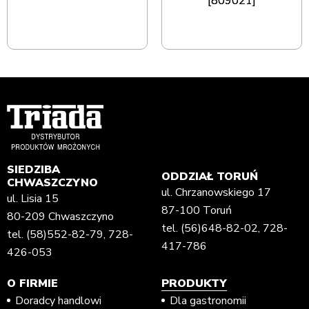
[809021]
SIEDZIBA
ODDZIAŁ TORUŃ
CHWASZCZYNO
ul. Chrzanowskiego 17
ul. Lisia 15
87-100 Toruń
80-209 Chwaszczyno
tel.
(56)648-82-02
,
728-
tel.
(58)552-82-79
,
728-
417-786
426-053
O FIRMIE
PRODUKTY
Doradcy handlowi
Dla gastronomii