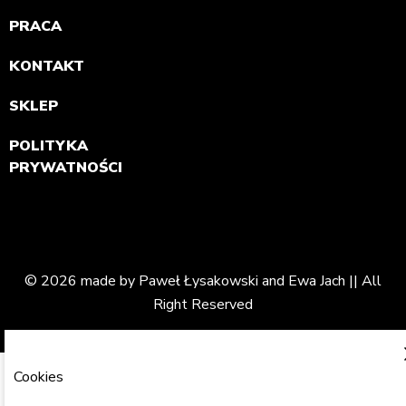
PRACA
KONTAKT
SKLEP
POLITYKA
PRYWATNOŚCI
© 2026 made by Paweł Łysakowski and Ewa Jach || All
Right Reserved
Cookies