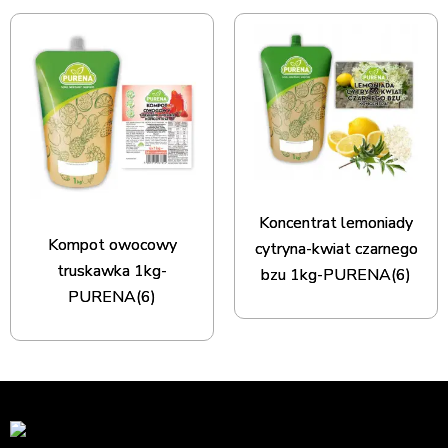
Koncentrat lemoniady
Kompot owocowy
cytryna-kwiat czarnego
truskawka 1kg-
bzu 1kg-PURENA(6)
PURENA(6)