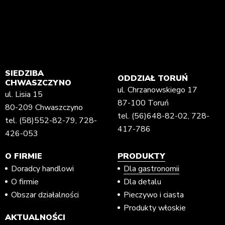
SIEDZIBA
ODDZIAŁ TORUŃ
CHWASZCZYNO
ul. Chrzanowskiego 17
ul. Lisia 15
87-100 Toruń
80-209 Chwaszczyno
tel.
(56)648-82-02
,
728-
tel.
(58)552-82-79
,
728-
417-786
426-053
O FIRMIE
PRODUKTY
Doradcy handlowi
Dla gastronomii
O firmie
Dla detalu
Obszar działalności
Pieczywo i ciasta
Produkty włoskie
AKTUALNOŚCI