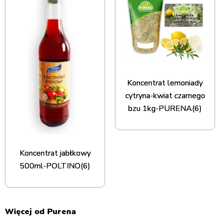
Koncentrat lemoniady
cytryna-kwiat czarnego
bzu 1kg-PURENA(6)
Koncentrat jabłkowy
500ml-POLTINO(6)
Więcej od Purena