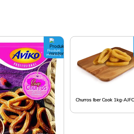
Produkt
mrożony
Churros Iber Cook 1kg-AJ