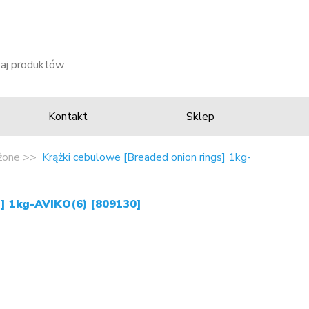
Kontakt
Sklep
żone
Krążki cebulowe [Breaded onion rings] 1kg-
s] 1kg-AVIKO(6) [809130]