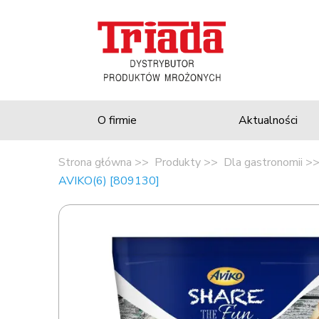
O firmie
Aktualności
Strona główna
Produkty
Dla gastronomii
AVIKO(6) [809130]