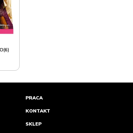
O(6)
PRACA
KONTAKT
SKLEP