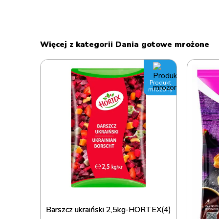
Więcej z kategorii Dania gotowe mrożone
Produkt
mrożony
Barszcz ukraiński 2,5kg-HORTEX(4)