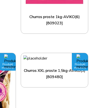
Churros proste 1kg-AVIKO(6)
[809023]
Produkt
Produkt
mrożony
mrożony
Churros XXL proste 1,5kg-AVIKO(3)
[809480]