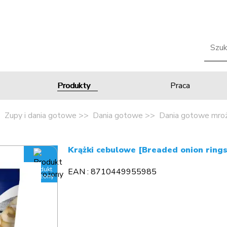
Produkty
Praca
Zupy i dania gotowe
Dania gotowe
Dania gotowe mro
Krążki cebulowe [Breaded onion ring
Produkt
EAN : 8710449955985
mrożony