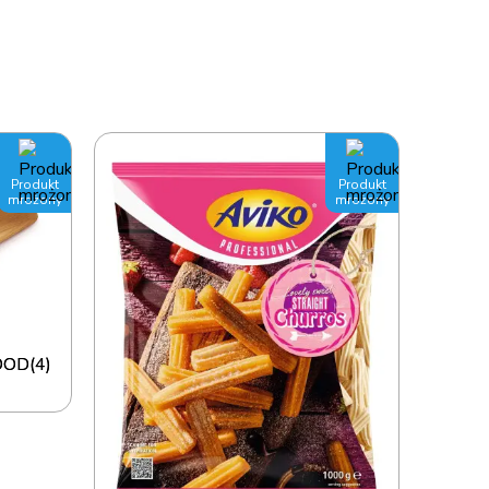
Produkt
Produkt
mrożony
mrożony
FOOD(4)