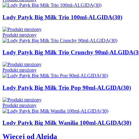
Lody Patyk Big Milk Trio 100ml-ALGIDA(30)
Produkt mrożony
Lody Patyk Big Milk Trio Crunchy 90ml-ALGIDA(3
Produkt mrożony
Lody Patyk Big Milk Trio Pop 90ml-ALGIDA(30)
Produkt mrożony
Lody Patyk Big Milk Wanilia 100ml-ALGIDA(30)
Więcej od Algida