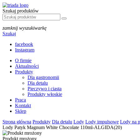
Szukaj produktów
zamknij wyszukiwarkę
Szukaj
facebook
Instagram
O firmie
Aktualności
Produkty
Dla gastronomii
Dla detalu
Pieczywo i ciasta
Produkty włoskie
Praca
Kontakt
Sklep
Strona główna
Produkty
Dla detalu
Lody
Lody impulsowe
Lody na 
Lody Patyk Magnum White Chocolate 110ml-ALGIDA(20)
Produkt mrożony