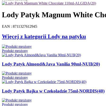
Lody Patyk Magnum White Cho
EAN : 8711327612945
Więcej z kategorii Lody na patyku
Produkt mrożony
Lody Patyk Almond&Java Vanilia 90ml-NUII(20)
Produkt mrożony
Lody Patyk Bajka w Czekoladzie 75ml-NORDIS(40)
Produkt mrożony