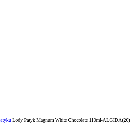
patyku
Lody Patyk Magnum White Chocolate 110ml-ALGIDA(20)