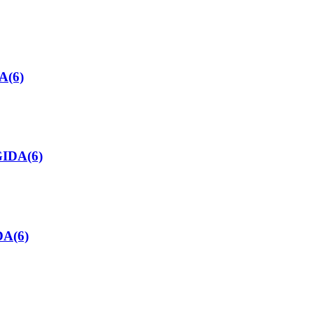
A(6)
GIDA(6)
DA(6)