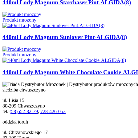
440ml Lody Magnum Starchaser Pint-ALGIDA(8)
Produkt mrożony
440ml Lody Magnum Sunlover Pint-ALGIDA(8)
Produkt mrożony
440ml Lody Magnum White Chocolate Cookie-ALG
siedziba chwaszczyno
ul. Lisia 15
80-209 Chwaszczyno
tel.
(58)552-82-79
,
728-426-053
oddział toruń
ul. Chrzanowskiego 17
87-100 Toruń