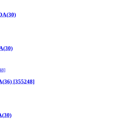
DA(30)
A(30)
36) [355248]
A(30)