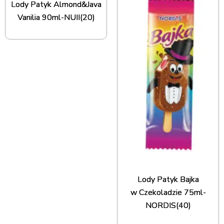
Lody Patyk Almond&Java
Vanilia 90ml-NUII(20)
Lody Patyk Bajka
w Czekoladzie 75ml-
NORDIS(40)