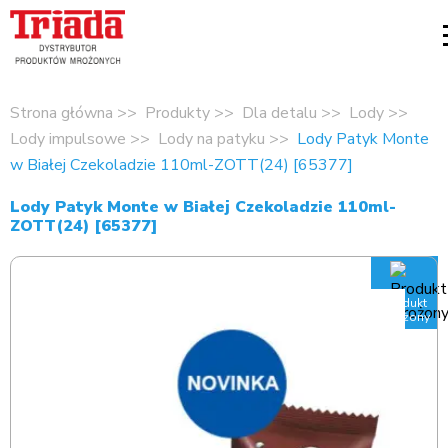
Strona główna
Produkty
Dla detalu
Lody
Lody impulsowe
Lody na patyku
Lody Patyk Monte
w Białej Czekoladzie 110ml-ZOTT(24) [65377]
Lody Patyk Monte w Białej Czekoladzie 110ml-
ZOTT(24) [65377]
Produkt
mrożony