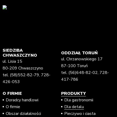
SIEDZIBA
ODDZIAŁ TORUŃ
CHWASZCZYNO
ul. Chrzanowskiego 17
ul. Lisia 15
87-100 Toruń
80-209 Chwaszczyno
tel.
(56)648-82-02
,
728-
tel.
(58)552-82-79
,
728-
417-786
426-053
O FIRMIE
PRODUKTY
Doradcy handlowi
Dla gastronomii
O firmie
Dla detalu
Obszar działalności
Pieczywo i ciasta