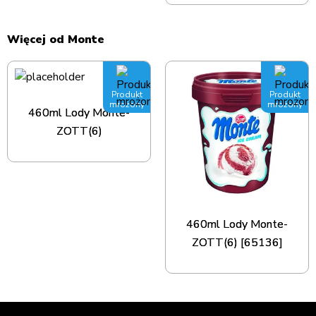
Więcej od Monte
Produkt
Produkt
mrożony
mrożony
460ml Lody Monte-
ZOTT(6)
460ml Lody Monte-
ZOTT(6) [65136]