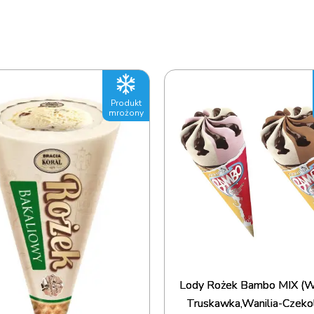
Produkt
mrożony
Lody Rożek Bambo MIX (Wa
Truskawka,Wanilia-Czeko