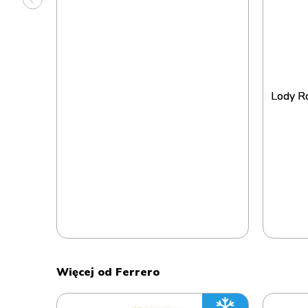
Lody R
Więcej od Ferrero