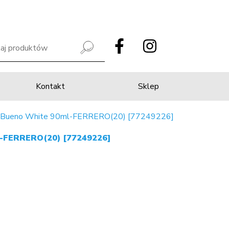
Kontakt
Sklep
r Bueno White 90ml-FERRERO(20) [77249226]
l-FERRERO(20) [77249226]