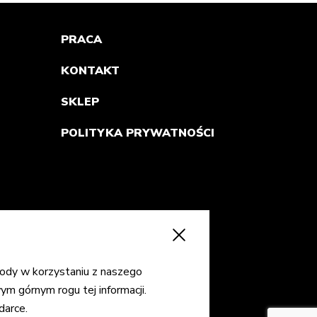
PRACA
KONTAKT
SKLEP
POLITYKA PRYWATNOŚCI
ody w korzystaniu z naszego
ym górnym rogu tej informacji.
darce.