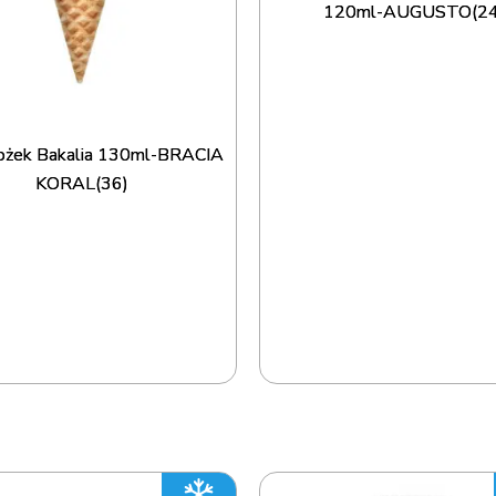
120ml-AUGUSTO(24
ożek Bakalia 130ml-BRACIA
KORAL(36)