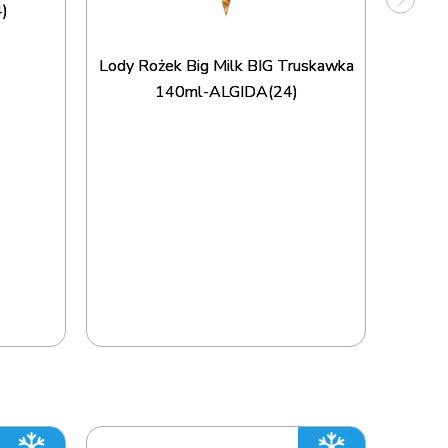
)
Lody Rożek Big Milk BIG Truskawka
140ml-ALGIDA(24)