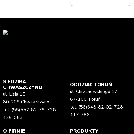
SIEDZIBA
ODDZIAŁ TORUŃ
CHWASZCZYNO
ul. Chrzanowskiego 17
ul. Lisia 15
87-100 Toruń
80-209 Chwaszczyno
tel.
(56)648-82-02
,
728-
tel.
(58)552-82-79
,
728-
417-786
426-053
O FIRMIE
PRODUKTY