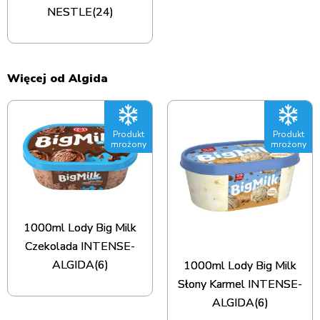
NESTLE(24)
Więcej od Algida
Produkt
Produkt
mrożony
mrożony
1000ml Lody Big Milk
Czekolada INTENSE-
ALGIDA(6)
1000ml Lody Big Milk
Słony Karmel INTENSE-
ALGIDA(6)