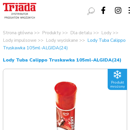
Strona główna
Produkty
Dla detalu
Lody
Lody impulsowe
Lody wyciskane
Lody Tuba Calippo
Truskawka 105ml-ALGIDA(24)
Lody Tuba Calippo Truskawka 105ml-ALGIDA(24)
Produkt
mrożony