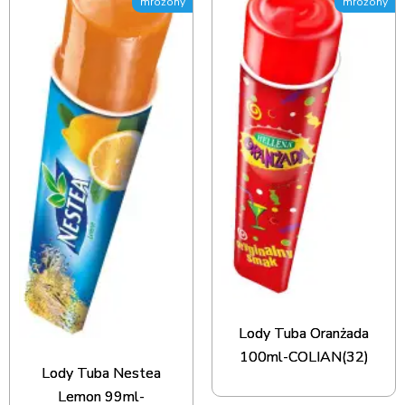
mrożony
mrożony
Lody Tuba Oranżada
100ml-COLIAN(32)
Lody Tuba Nestea
Lemon 99ml-