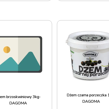
Dżem czarna porzeczka 
em brzoskwiniowy 3kg-
DAGOMA
DAGOMA