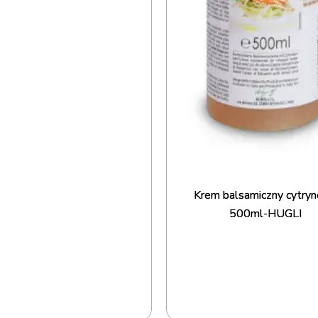
Krem balsamiczny cytry
500ml-HUGLI