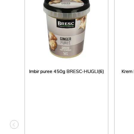
L-
Imbir puree 450g BRESC-HUGLI(6)
Krem 