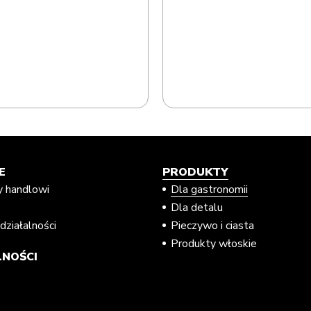
E
PRODUKTY
y handlowi
Dla gastronomii
e
Dla detalu
działalności
Pieczywo i ciasta
Produkty włoskie
NOŚCI