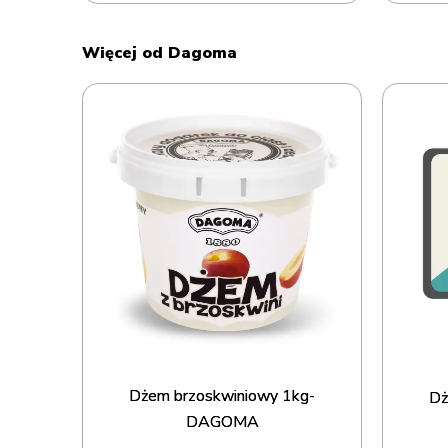
Więcej od Dagoma
Dżem brzoskwiniowy 1kg-
Dż
DAGOMA