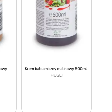
nowy
Krem balsamiczny malinowy 500ml-
HUGLI