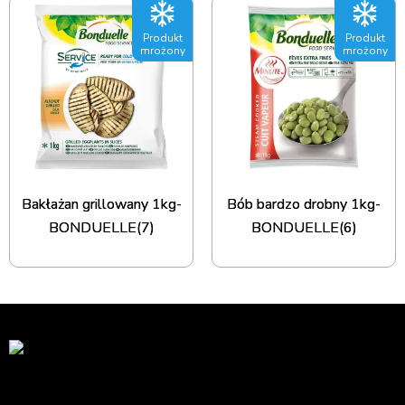
Produkt
Produkt
mrożony
mrożony
Bakłażan grillowany 1kg-
Bób bardzo drobny 1kg-
BONDUELLE(7)
BONDUELLE(6)