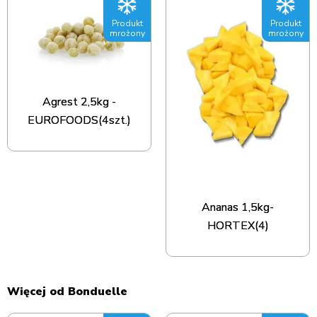
Produkt
Produkt
mrożony
mrożony
Agrest 2,5kg -
EUROFOODS(4szt.)
Ananas 1,5kg-
HORTEX(4)
Więcej od Bonduelle