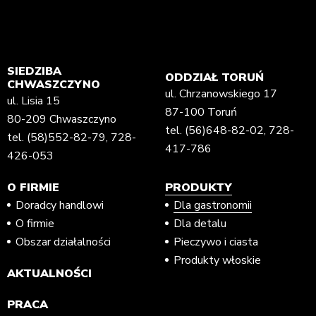
SIEDZIBA
ODDZIAŁ TORUŃ
CHWASZCZYNO
ul. Chrzanowskiego 17
ul. Lisia 15
87-100 Toruń
80-209 Chwaszczyno
tel.
(56)648-82-02
,
728-
tel.
(58)552-82-79
,
728-
417-786
426-053
O FIRMIE
PRODUKTY
Doradcy handlowi
Dla gastronomii
O firmie
Dla detalu
Obszar działalności
Pieczywo i ciasta
Produkty włoskie
AKTUALNOŚCI
PRACA