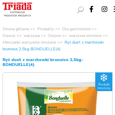
Strona główna
Produkty
Dla gastronomii
Owoce
warzywa
Owoce
warzywa mrożone
Mieszanki warzywne mrożone
Ryż duet z marchewki
brunoise 2,5kg-BONDUELLE(4)
Ryż duet z marchewki brunoise 2,5kg-
BONDUELLE(4)
Produkt
mrożony