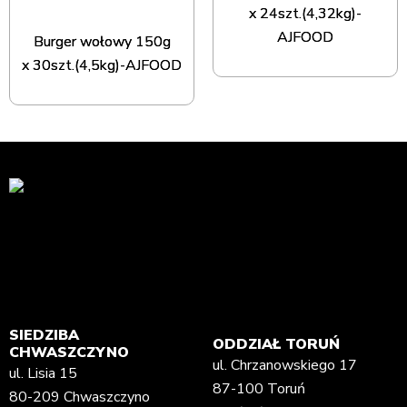
x 24szt.(4,32kg)-
AJFOOD
Burger wołowy 150g
x 30szt.(4,5kg)-AJFOOD
SIEDZIBA
ODDZIAŁ TORUŃ
CHWASZCZYNO
ul. Chrzanowskiego 17
ul. Lisia 15
87-100 Toruń
80-209 Chwaszczyno