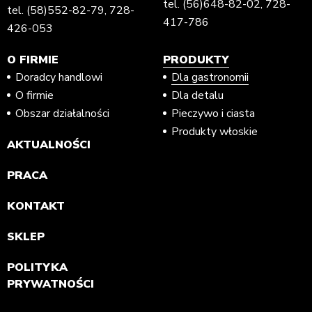
tel.
(56)648-82-02
,
728-
tel.
(58)552-82-79
,
728-
417-786
426-053
O FIRMIE
PRODUKTY
Doradcy handlowi
Dla gastronomii
O firmie
Dla detalu
Obszar działalności
Pieczywo i ciasta
Produkty włoskie
AKTUALNOŚCI
PRACA
KONTAKT
SKLEP
POLITYKA
PRYWATNOŚCI