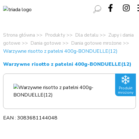
Strona główna
Produkty
Dla detalu
Zupy i dania
gotowe
Dania gotowe
Dania gotowe mrożone
Warzywne risotto z patelni 400g-BONDUELLE(12)
Warzywne risotto z patelni 400g-BONDUELLE(12)
Produkt
mrożony
EAN : 3083681144048