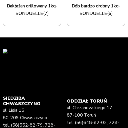
Bakłażan grillowany 1kg-
Bób bardzo drobny 1kg-
BONDUELLE(7)
BONDUELLE(6)
SIEDZIBA
ODDZIAŁ TORUŃ
CHWASZCZYNO
ul. Chrzanowskiego 17
ul. Lisia 15
87-100 Toruń
80-209 Chwaszczyno
tel.
(56)648-82-02
,
728-
tel.
(58)552-82-79
,
728-