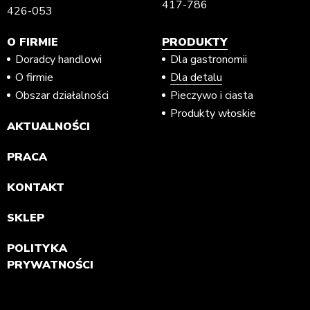
417-786
426-053
O FIRMIE
PRODUKTY
Doradcy handlowi
Dla gastronomii
O firmie
Dla detalu
Obszar działalności
Pieczywo i ciasta
Produkty włoskie
AKTUALNOŚCI
PRACA
KONTAKT
SKLEP
POLITYKA
PRYWATNOŚCI