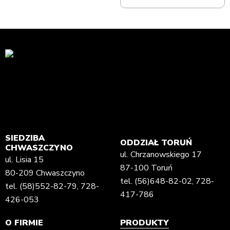
SIEDZIBA
ODDZIAŁ TORUŃ
CHWASZCZYNO
ul. Chrzanowskiego 17
ul. Lisia 15
87-100 Toruń
80-209 Chwaszczyno
tel.
(56)648-82-02
,
728-
tel.
(58)552-82-79
,
728-
417-786
426-053
O FIRMIE
PRODUKTY