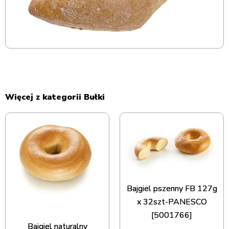
Więcej z kategorii Bułki
Bajgiel pszenny FB 127g
x 32szt-PANESCO
[5001766]
Bajgiel naturalny