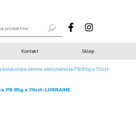
Kontakt
Sklep
a katalońska ciemna wieloziarnista PB 85g x 70szt-
sta PB 85g x 70szt-LORRAINE