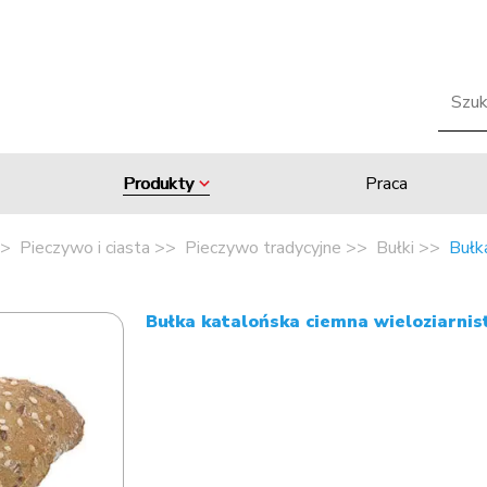
Produkty
Praca
Pieczywo i ciasta
Pieczywo tradycyjne
Bułki
Bułk
Bułka katalońska ciemna wieloziarni