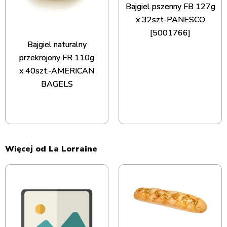
Bajgiel pszenny FB 127g
x 32szt-PANESCO
[5001766]
Bajgiel naturalny
przekrojony FR 110g
x 40szt.-AMERICAN
BAGELS
Więcej od La Lorraine