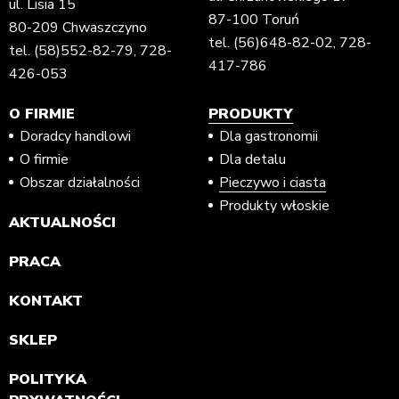
ul. Lisia 15
87-100 Toruń
80-209 Chwaszczyno
tel.
(56)648-82-02
,
728-
tel.
(58)552-82-79
,
728-
417-786
426-053
O FIRMIE
PRODUKTY
Doradcy handlowi
Dla gastronomii
O firmie
Dla detalu
Obszar działalności
Pieczywo i ciasta
Produkty włoskie
AKTUALNOŚCI
PRACA
KONTAKT
SKLEP
POLITYKA