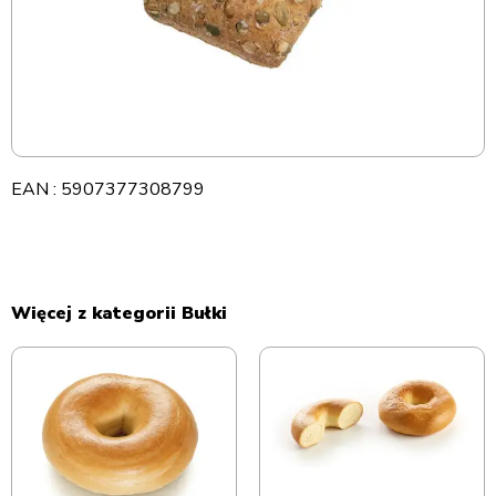
EAN : 5907377308799
Więcej z kategorii Bułki