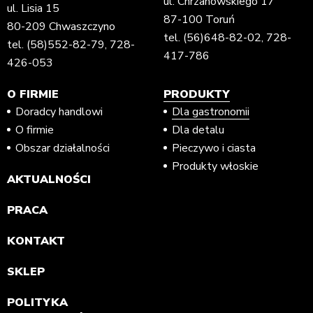
ul. Chrzanowskiego 17
ul. Lisia 15
87-100 Toruń
80-209 Chwaszczyno
tel.
(56)648-82-02
,
728-
tel.
(58)552-82-79
,
728-
417-786
426-053
O FIRMIE
PRODUKTY
Doradcy handlowi
Dla gastronomii
O firmie
Dla detalu
Obszar działalności
Pieczywo i ciasta
Produkty włoskie
AKTUALNOŚCI
PRACA
KONTAKT
SKLEP
POLITYKA