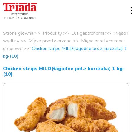
Strona główna
Produkty
Dla gastronomii
Mięso i
wędliny
Mięso przetworzone
Mięsa przetworzone
drobiowe
Chicken strips MILD(łagodne pol.z kurczaka) 1
kg-(10)
Chicken strips MILD(łagodne pol.z kurczaka) 1 kg-
(10)