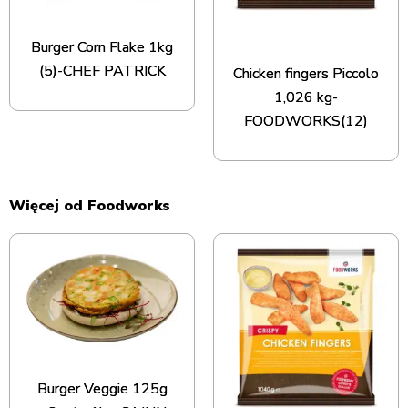
Burger Corn Flake 1kg
(5)-CHEF PATRICK
Chicken fingers Piccolo
1,026 kg-
FOODWORKS(12)
Więcej od Foodworks
Burger Veggie 125g