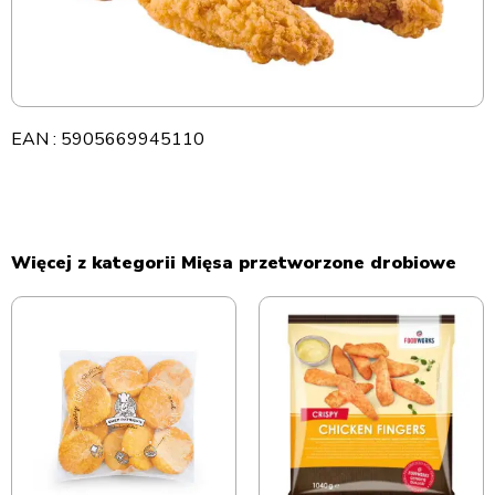
EAN : 5905669945110
Więcej z kategorii Mięsa przetworzone drobiowe