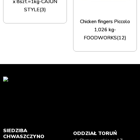
x 8szt.=1kg-CAJUN
STYLE(3)
Chicken fingers Piccolo
1,026 kg-
FOODWORKS(12)
SIEDZIBA
ODDZIAŁ TORUŃ
CHWASZCZYNO