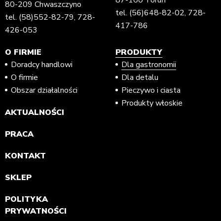
80-209 Chwaszczyno
tel.
(56)648-82-02
,
728-
tel.
(58)552-82-79
,
728-
417-786
426-053
O FIRMIE
PRODUKTY
Doradcy handlowi
Dla gastronomii
O firmie
Dla detalu
Obszar działalności
Pieczywo i ciasta
Produkty włoskie
AKTUALNOŚCI
PRACA
KONTAKT
SKLEP
POLITYKA
PRYWATNOŚCI