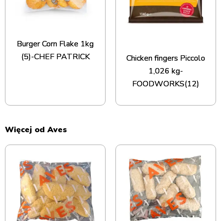
Burger Corn Flake 1kg
(5)-CHEF PATRICK
Chicken fingers Piccolo
1,026 kg-
FOODWORKS(12)
Więcej od Aves