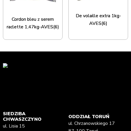
De volaille extra 1kg-
Cordon bleu z serem
AVES(6)
raclette 1,47kg-AVES(6)
SIEDZIBA
ODDZIAŁ TORUŃ
CHWASZCZYNO
ul. Chrzanowskiego 17
ul. Lisia 15
87-100 Toruń