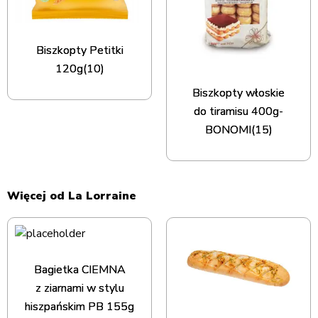
Biszkopty Petitki
120g(10)
Biszkopty włoskie
do tiramisu 400g-
BONOMI(15)
Więcej od La Lorraine
Bagietka CIEMNA
z ziarnami w stylu
hiszpańskim PB 155g