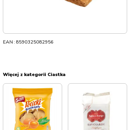
EAN : 8590325082956
Więcej z kategorii Ciastka