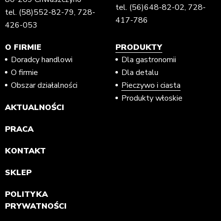
tel.
(56)648-82-02
,
728-
tel.
(58)552-82-79
,
728-
417-786
426-053
O FIRMIE
PRODUKTY
Doradcy handlowi
Dla gastronomii
O firmie
Dla detalu
Obszar działalności
Pieczywo i ciasta
Produkty włoskie
AKTUALNOŚCI
PRACA
KONTAKT
SKLEP
POLITYKA
PRYWATNOŚCI