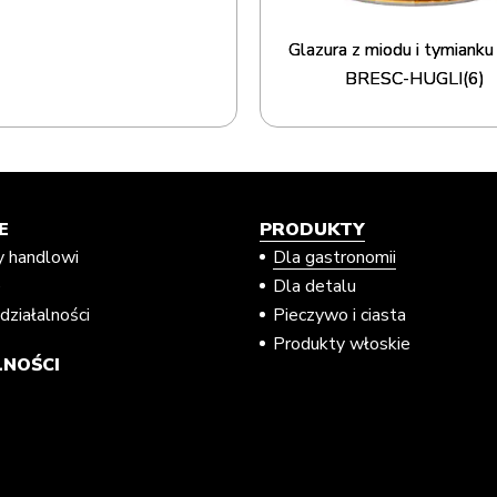
Glazura z miodu i tymiank
BRESC-HUGLI(6)
E
PRODUKTY
y handlowi
Dla gastronomii
e
Dla detalu
działalności
Pieczywo i ciasta
Produkty włoskie
NOŚCI