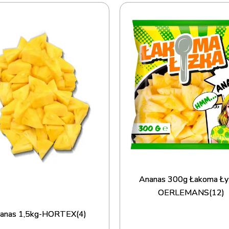
Ananas 300g Łakoma Ły
OERLEMANS(12)
anas 1,5kg-HORTEX(4)