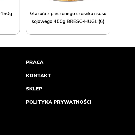
u 450g
Glazura z pieczonego czosnku i sosu
Glazu
sojowego 450g BRESC-HUGLI(6)
PRACA
KONTAKT
SKLEP
POLITYKA PRYWATNOŚCI