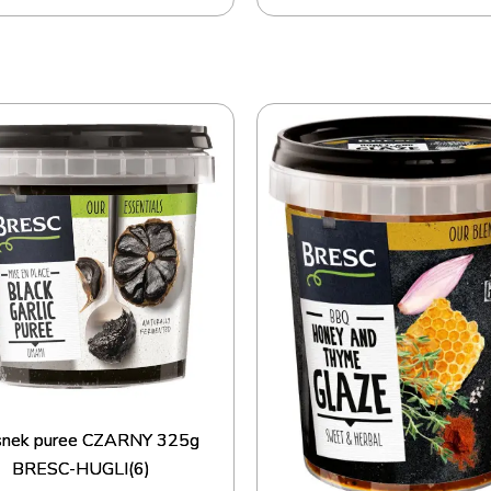
snek puree CZARNY 325g
BRESC-HUGLI(6)