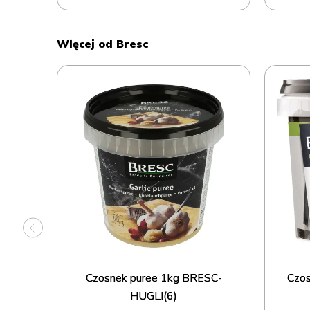
Więcej od Bresc
Czosnek puree 1kg BRESC-
Czo
HUGLI(6)