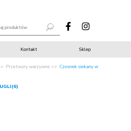
Kontakt
Sklep
Przetwory warzywne
Czosnek siekany w
UGLI(6)