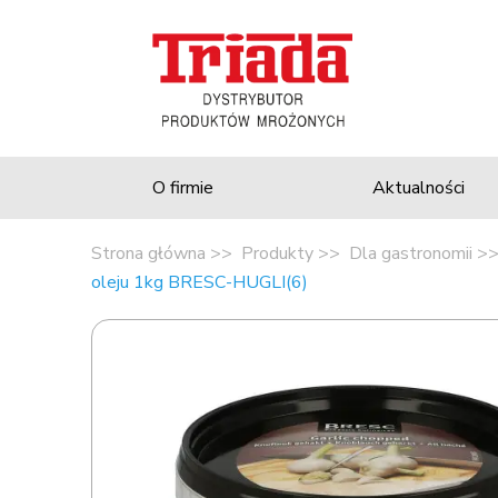
O firmie
Aktualności
Strona główna
Produkty
Dla gastronomii
oleju 1kg BRESC-HUGLI(6)