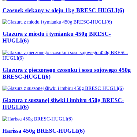
Czosnek siekany w oleju 1kg BRESC-HUGLI(6)
Glazura z miodu i tymianku 450g BRESC-
HUGLI(6)
Glazura z pieczonego czosnku i sosu sojowego 450g
BRESC-HUGLI(6)
Glazura z suszonej śliwki i imbiru 450g BRESC-
HUGLI(6)
Harissa 450g BRESC-HUGLI(6)