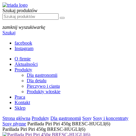
Szukaj produktów
zamknij wyszukiwarkę
Szukaj
facebook
Instagram
O firmie
Aktualności
Produkty
Dla gastronomii
Dla detalu
Pieczywo i ciasta
Produkty włoskie
Praca
Kontakt
Sklep
Strona główna
Produkty
Dla gastronomii
Sosy
Sosy i koncentraty
Sosy płynne
Parillada Piri Piri 450g BRESC-HUGLI(6)
Parillada Piri Piri 450g BRESC-HUGLI(6)