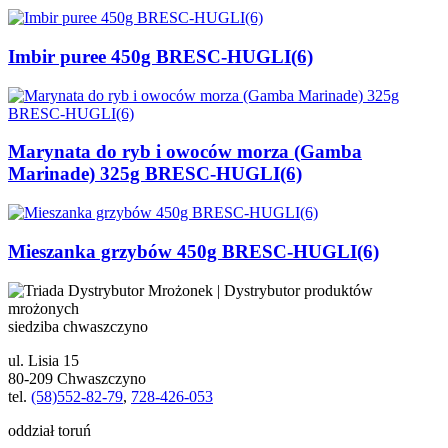
Imbir puree 450g BRESC-HUGLI(6)
Marynata do ryb i owoców morza (Gamba
Marinade) 325g BRESC-HUGLI(6)
Mieszanka grzybów 450g BRESC-HUGLI(6)
siedziba chwaszczyno
ul. Lisia 15
80-209 Chwaszczyno
tel.
(58)552-82-79
,
728-426-053
oddział toruń