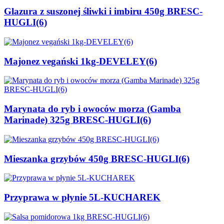
Glazura z suszonej śliwki i imbiru 450g BRESC-
HUGLI(6)
Majonez vegański 1kg-DEVELEY(6)
Marynata do ryb i owoców morza (Gamba
Marinade) 325g BRESC-HUGLI(6)
Mieszanka grzybów 450g BRESC-HUGLI(6)
Przyprawa w płynie 5L-KUCHAREK