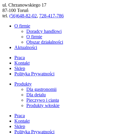
ul. Chrzanowskiego 17
87-100 Toruń
tel.
(56)648-82-02
,
728-417-786
O firmie
Doradcy handlowi
O firmie
Obszar działalności
Aktualności
Praca
Kontakt
Sklep
Polityka Prywatności
Produkty
Dla gastronomii
Dla detalu
Pieczywo i ciasta
Produkty włoskie
Praca
Kontakt
Sklep
Polityka Prywatności