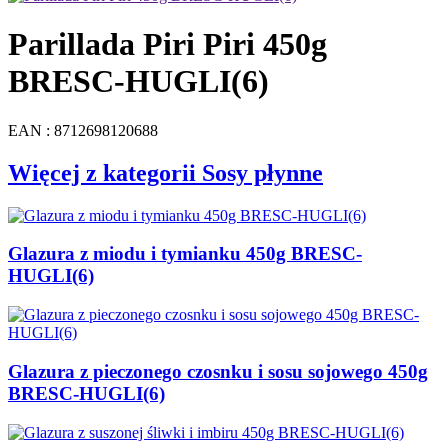
Parillada Piri Piri 450g
BRESC-HUGLI(6)
EAN : 8712698120688
Więcej z kategorii Sosy płynne
Glazura z miodu i tymianku 450g BRESC-
HUGLI(6)
Glazura z pieczonego czosnku i sosu sojowego 450g
BRESC-HUGLI(6)