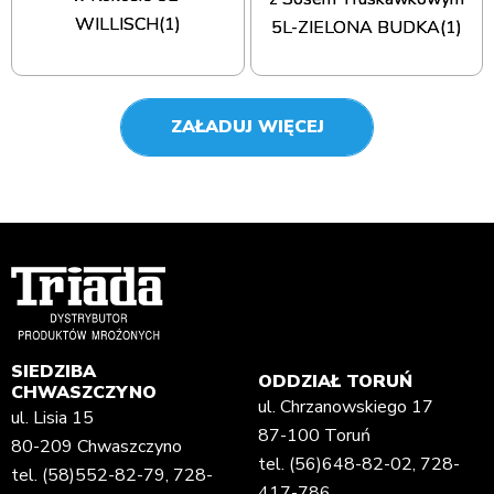
WILLISCH(1)
5L-ZIELONA BUDKA(1)
ZAŁADUJ WIĘCEJ
SIEDZIBA
ODDZIAŁ TORUŃ
CHWASZCZYNO
ul. Chrzanowskiego 17
ul. Lisia 15
87-100 Toruń
80-209 Chwaszczyno
tel.
(56)648-82-02
,
728-
tel.
(58)552-82-79
,
728-
417-786