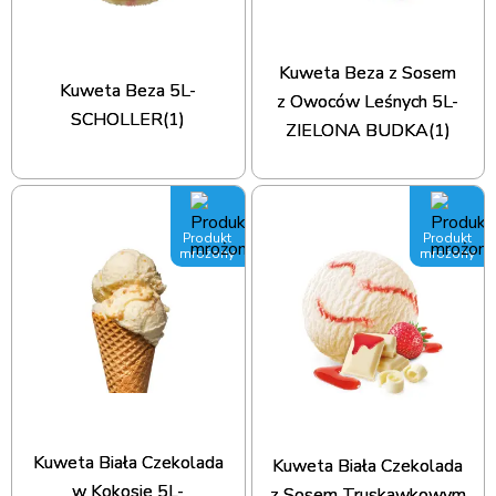
Kuweta Beza z Sosem
Kuweta Beza 5L-
z Owoców Leśnych 5L-
SCHOLLER(1)
ZIELONA BUDKA(1)
Produkt
Produkt
mrożony
mrożony
Kuweta Biała Czekolada
Kuweta Biała Czekolada
w Kokosie 5L-
z Sosem Truskawkowym