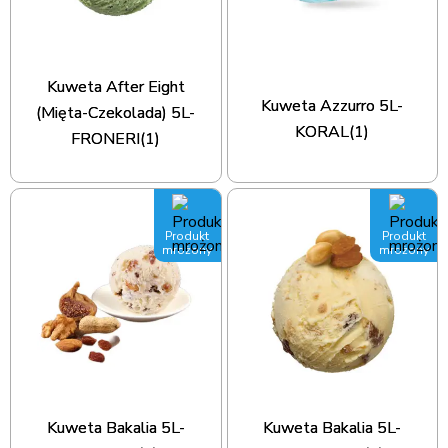
Kuweta After Eight
Kuweta Azzurro 5L-
(Mięta-Czekolada) 5L-
KORAL(1)
FRONERI(1)
Produkt
Produkt
mrożony
mrożony
Kuweta Bakalia 5L-
Kuweta Bakalia 5L-