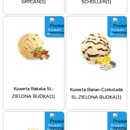
GRYCAN(1)
SCHOLLER(1)
Produkt
Produkt
mrożony
mrożony
Kuweta Bakalia 5L-
Kuweta Banan-Czekolada
ZIELONA BUDKA(1)
5L-ZIELONA BUDKA(1)
Produkt
Produkt
mrożony
mrożony