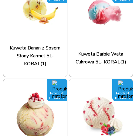
Kuweta Banan z Sosem
Kuweta Barbie Wata
Słony Karmel 5L-
Cukrowa 5L- KORAL(1)
KORAL(1)
Produkt
Produkt
mrożony
mrożony