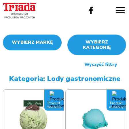
WYBIERZ
WYBIERZ MARKĘ
KATEGORIĘ
Wyczyść filtry
Kategoria: Lody gastronomiczne
Produkt
Produkt
mrożony
mrożony