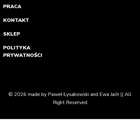
PRACA
KONTAKT
SKLEP
POLITYKA
PRYWATNOŚCI
© 2026 made by Paweł Łysakowski and Ewa Jach || All
Right Reserved