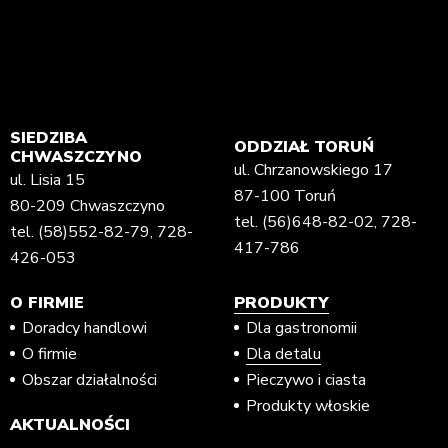
SIEDZIBA
ODDZIAŁ TORUŃ
CHWASZCZYNO
ul. Chrzanowskiego 17
ul. Lisia 15
87-100 Toruń
80-209 Chwaszczyno
tel.
(56)648-82-02
,
728-
tel.
(58)552-82-79
,
728-
417-786
426-053
O FIRMIE
PRODUKTY
Doradcy handlowi
Dla gastronomii
O firmie
Dla detalu
Obszar działalności
Pieczywo i ciasta
Produkty włoskie
AKTUALNOŚCI