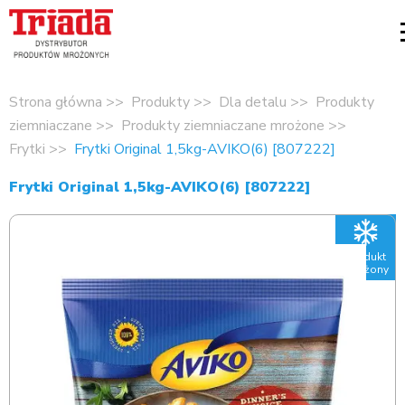
Strona główna
Produkty
Dla detalu
Produkty
ziemniaczane
Produkty ziemniaczane mrożone
Frytki
Frytki Original 1,5kg-AVIKO(6) [807222]
Frytki Original 1,5kg-AVIKO(6) [807222]
Produkt
mrożony