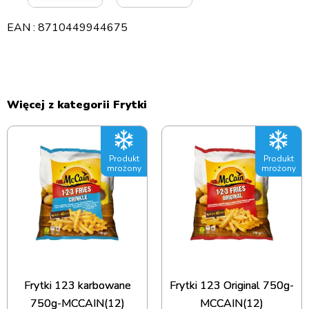
EAN : 8710449944675
Więcej z kategorii Frytki
Produkt
Produkt
mrożony
mrożony
Frytki 123 karbowane
Frytki 123 Original 750g-
750g-MCCAIN(12)
MCCAIN(12)