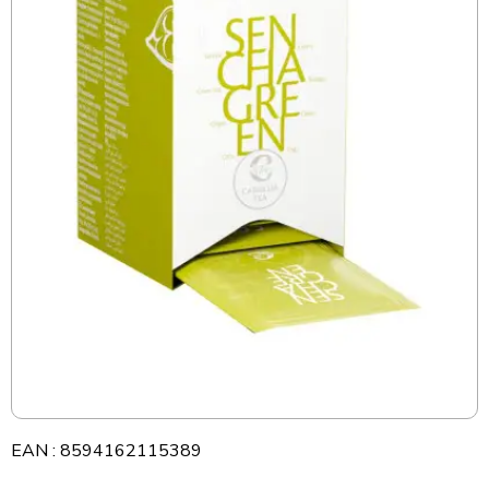
EAN : 8594162115389