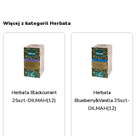
Więcej z kategorii Herbata
Herbata Blackcurrant
Herbata
25szt.-DILMAH(12)
Blueberry&Vanilla 25szt.-
DILMAH(12)