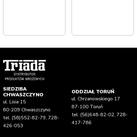
SIEDZIBA
ODDZIAŁ TORUŃ
CHWASZCZYNO
ul. Chrzanowskiego 17
ul. Lisia 15
87-100 Toruń
80-209 Chwaszczyno
tel.
(56)648-82-02
,
728-
tel.
(58)552-82-79
,
728-
417-786
426-053