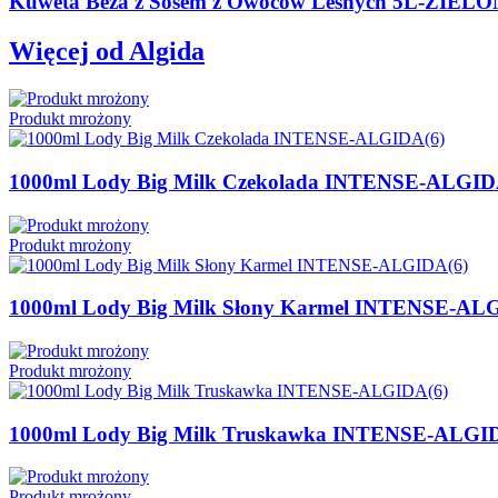
Kuweta Beza z Sosem z Owoców Leśnych 5L-ZIEL
Więcej od Algida
Produkt mrożony
1000ml Lody Big Milk Czekolada INTENSE-ALGID
Produkt mrożony
1000ml Lody Big Milk Słony Karmel INTENSE-AL
Produkt mrożony
1000ml Lody Big Milk Truskawka INTENSE-ALGI
Produkt mrożony