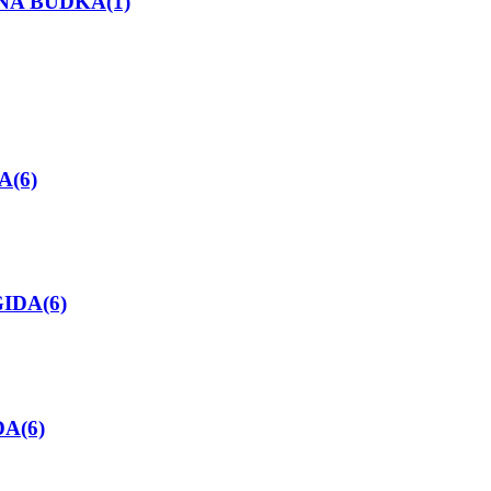
ONA BUDKA(1)
A(6)
GIDA(6)
DA(6)