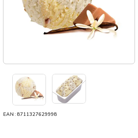
EAN : 8711327629998