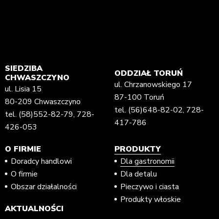
SIEDZIBA
ODDZIAŁ TORUŃ
CHWASZCZYNO
ul. Chrzanowskiego 17
ul. Lisia 15
87-100 Toruń
80-209 Chwaszczyno
tel.
(56)648-82-02
,
728-
tel.
(58)552-82-79
,
728-
417-786
426-053
O FIRMIE
PRODUKTY
Doradcy handlowi
Dla gastronomii
O firmie
Dla detalu
Obszar działalności
Pieczywo i ciasta
Produkty włoskie
AKTUALNOŚCI