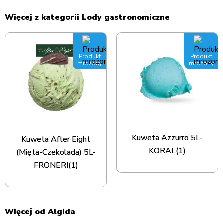
Więcej z kategorii Lody gastronomiczne
Produkt
Produkt
mrożony
mrożony
Kuweta Azzurro 5L-
Kuweta After Eight
KORAL(1)
(Mięta-Czekolada) 5L-
FRONERI(1)
Więcej od Algida