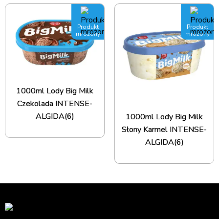
Produkt
Produkt
mrożony
mrożony
1000ml Lody Big Milk
Czekolada INTENSE-
ALGIDA(6)
1000ml Lody Big Milk
Słony Karmel INTENSE-
ALGIDA(6)