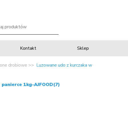
Kontakt
Sklep
one drobiowe
Luzowane udo z kurczaka w
j panierce 1kg-AJFOOD(7)