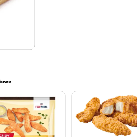
biowe