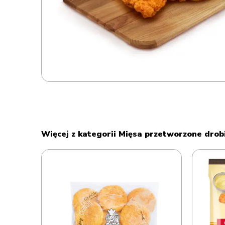
Więcej z kategorii Mięsa przetworzone dro