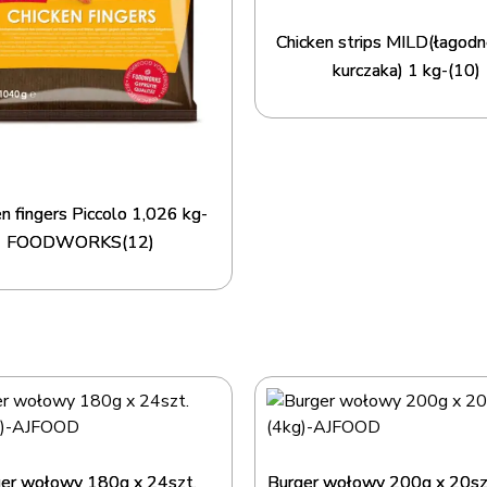
Chicken strips MILD(łagodn
kurczaka) 1 kg-(10)
n fingers Piccolo 1,026 kg-
FOODWORKS(12)
er wołowy 180g x 24szt.
Burger wołowy 200g x 20szt