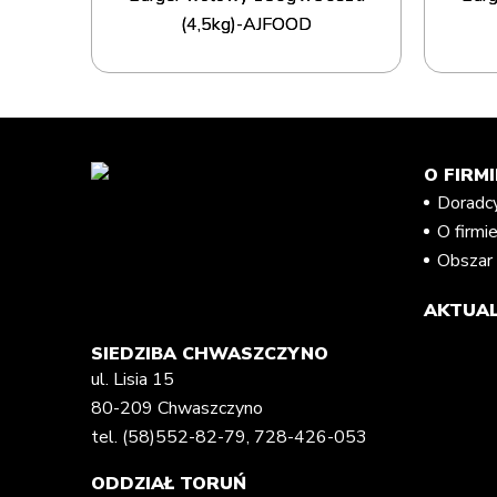
(4,5kg)-AJFOOD
O FIRMI
Doradc
O firmi
Obszar 
AKTUAL
SIEDZIBA CHWASZCZYNO
ul. Lisia 15
80-209 Chwaszczyno
tel.
(58)552-82-79
,
728-426-053
ODDZIAŁ TORUŃ