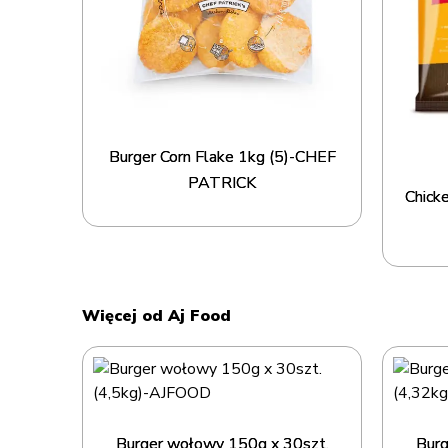
Burger Corn Flake 1kg (5)-CHEF
PATRICK
Chicke
Więcej od Aj Food
Burger wołowy 150g x 30szt.
Burg