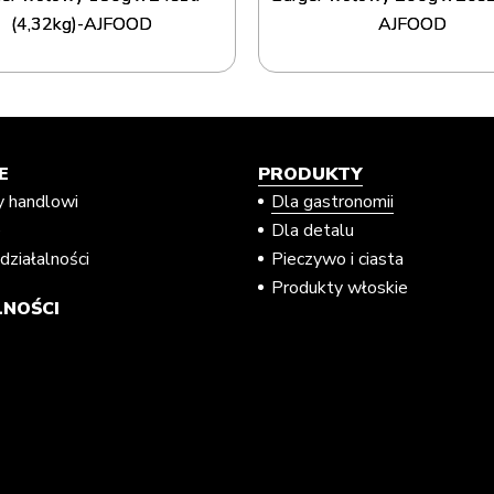
(4,32kg)-AJFOOD
AJFOOD
E
PRODUKTY
y handlowi
Dla gastronomii
e
Dla detalu
działalności
Pieczywo i ciasta
Produkty włoskie
NOŚCI