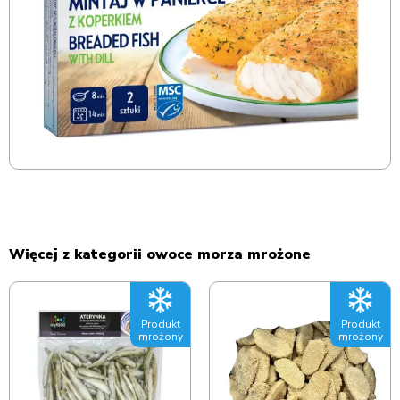
Więcej z kategorii owoce morza mrożone
Produkt
Produkt
mrożony
mrożony