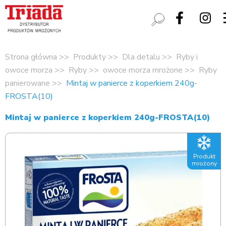
Strona główna
Produkty
Dla detalu
Ryby i
owoce morza
Ryby
owoce morza mrożone
Ryby
panierowane
Mintaj w panierce z koperkiem 240g-
FROSTA(10)
Mintaj w panierce z koperkiem 240g-FROSTA(10)
Produkt
mrożony