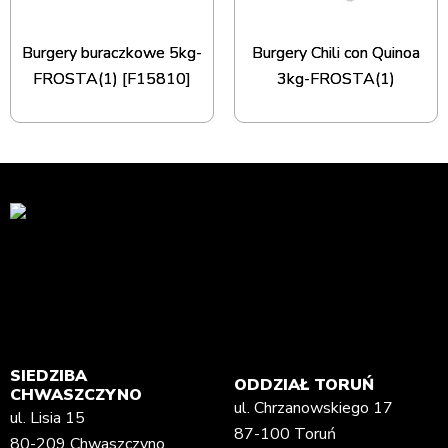
Burgery buraczkowe 5kg-
Burgery Chili con Quinoa
FROSTA(1) [F15810]
3kg-FROSTA(1)
SIEDZIBA
ODDZIAŁ TORUŃ
CHWASZCZYNO
ul. Chrzanowskiego 17
ul. Lisia 15
87-100 Toruń
80-209 Chwaszczyno