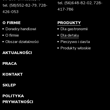
tel.
(56)648-82-02
,
728-
tel.
(58)552-82-79
,
728-
417-786
426-053
O FIRMIE
PRODUKTY
Doradcy handlowi
Dla gastronomii
O firmie
Dla detalu
Obszar działalności
Pieczywo i ciasta
Produkty włoskie
AKTUALNOŚCI
PRACA
KONTAKT
SKLEP
POLITYKA
PRYWATNOŚCI