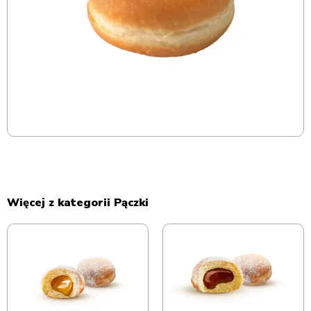
Więcej z kategorii Pączki