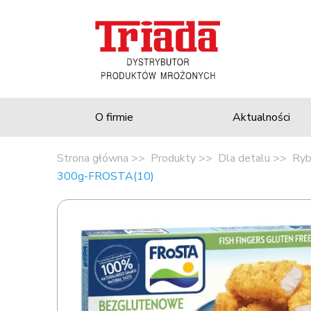
O firmie
Aktualności
Strona główna
Produkty
Dla detalu
Ryb
300g-FROSTA(10)