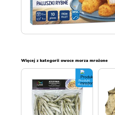
Więcej z kategorii owoce morza mrożone
Produkt
Produkt
mrożony
mrożony