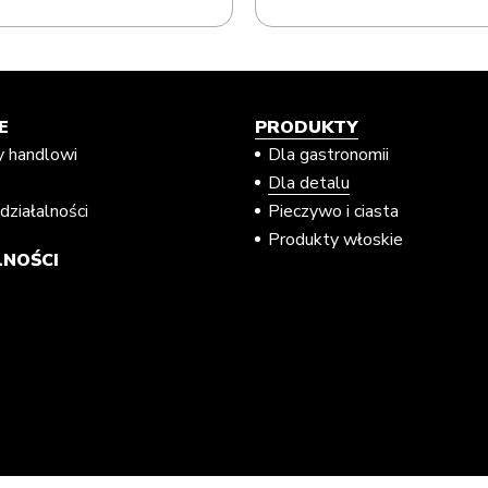
E
PRODUKTY
y handlowi
Dla gastronomii
e
Dla detalu
działalności
Pieczywo i ciasta
Produkty włoskie
NOŚCI