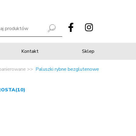
Kontakt
Sklep
panierowane
Paluszki rybne bezglutenowe
ROSTA(10)