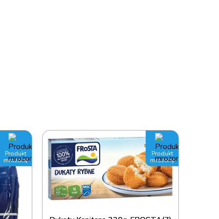
Produkt
Produkt
mrożony
mrożony