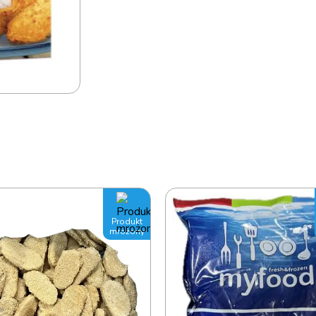
Produkt
mrożony