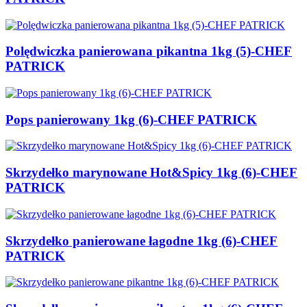
Polędwiczka panierowana pikantna 1kg (5)-CHEF
PATRICK
Pops panierowany 1kg (6)-CHEF PATRICK
Skrzydełko marynowane Hot&Spicy 1kg (6)-CHEF
PATRICK
Skrzydełko panierowane łagodne 1kg (6)-CHEF
PATRICK