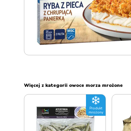
Więcej z kategorii owoce morza mrożone
Produkt
Produkt
mrożony
mrożony