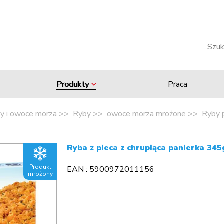
Produkty
Praca
y i owoce morza
Ryby
owoce morza mrożone
Ryby 
Ryba z pieca z chrupiąca panierka 3
Produkt
EAN : 5900972011156
mrożony