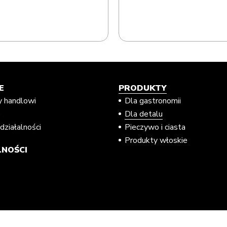
E
PRODUKTY
y handlowi
Dla gastronomii
e
Dla detalu
działalności
Pieczywo i ciasta
Produkty włoskie
NOŚCI