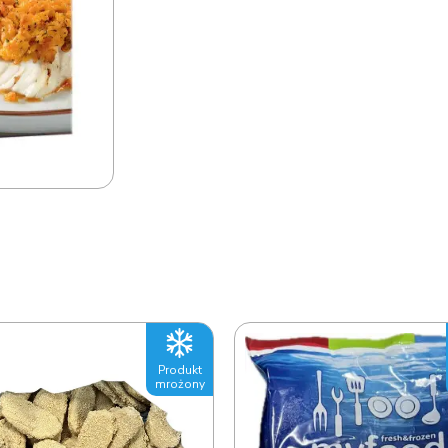
Produkt
mrożony