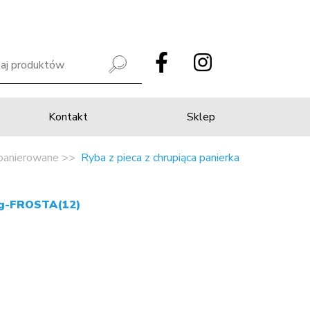
Kontakt
Sklep
panierowane
Ryba z pieca z chrupiąca panierka
45g-FROSTA(12)