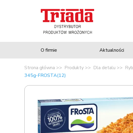
O firmie
Aktualności
Strona główna
Produkty
Dla detalu
Ryb
345g-FROSTA(12)