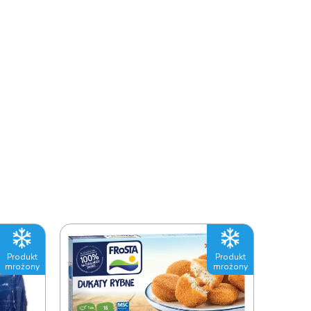
Produkt
Produkt
mrożony
mrożony