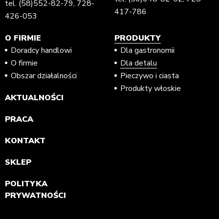
tel.
(58)552-82-79
,
728-
417-786
426-053
O FIRMIE
PRODUKTY
Doradcy handlowi
Dla gastronomii
O firmie
Dla detalu
Obszar działalności
Pieczywo i ciasta
Produkty włoskie
AKTUALNOŚCI
PRACA
KONTAKT
SKLEP
POLITYKA
PRYWATNOŚCI