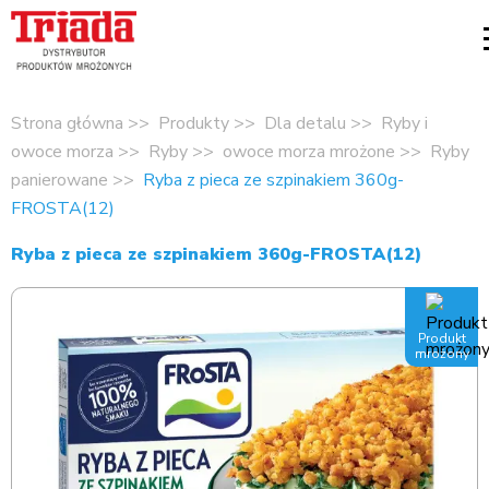
Strona główna
Produkty
Dla detalu
Ryby i
owoce morza
Ryby
owoce morza mrożone
Ryby
panierowane
Ryba z pieca ze szpinakiem 360g-
FROSTA(12)
Ryba z pieca ze szpinakiem 360g-FROSTA(12)
Produkt
mrożony