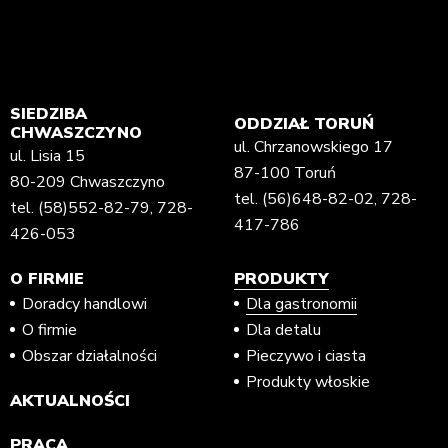
SIEDZIBA
ODDZIAŁ TORUŃ
CHWASZCZYNO
ul. Chrzanowskiego 17
ul. Lisia 15
87-100 Toruń
80-209 Chwaszczyno
tel.
(56)648-82-02
,
728-
tel.
(58)552-82-79
,
728-
417-786
426-053
O FIRMIE
PRODUKTY
Doradcy handlowi
Dla gastronomii
O firmie
Dla detalu
Obszar działalności
Pieczywo i ciasta
Produkty włoskie
AKTUALNOŚCI
PRACA