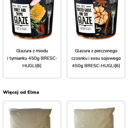
Glazura z miodu
Glazura z pieczonego
i tymianku 450g BRESC-
czosnku i sosu sojowego
HUGLI(6)
450g BRESC-HUGLI(6)
Więcej od Elma