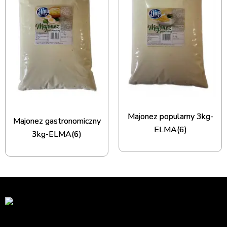
Majonez popularny 3kg-
Majonez gastronomiczny
ELMA(6)
3kg-ELMA(6)