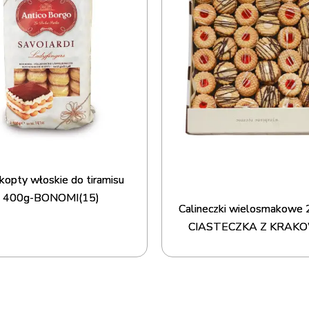
kopty włoskie do tiramisu
400g-BONOMI(15)
Calineczki wielosmakowe 
CIASTECZKA Z KRAK