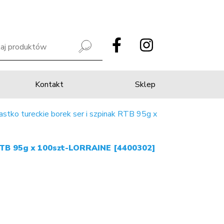
Kontakt
Sklep
astko tureckie borek ser i szpinak RTB 95g x
 RTB 95g x 100szt-LORRAINE [4400302]