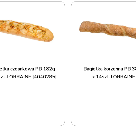
etka czosnkowa PB 182g
Bagietka korzenna PB 
szt-LORRAINE [4040285]
x 14szt-LORRAINE