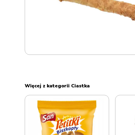
Więcej z kategorii Ciastka