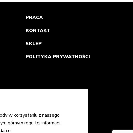
PRACA
KONTAKT
SKLEP
POLITYKA PRYWATNOŚCI
ody w korzystaniu z naszego
ym górnym rogu tej informacji.
darce.