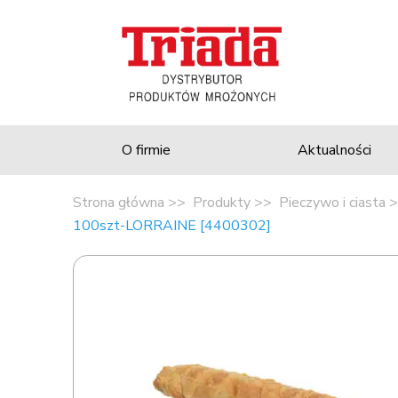
O firmie
Aktualności
Strona główna
Produkty
Pieczywo i ciasta
100szt-LORRAINE [4400302]