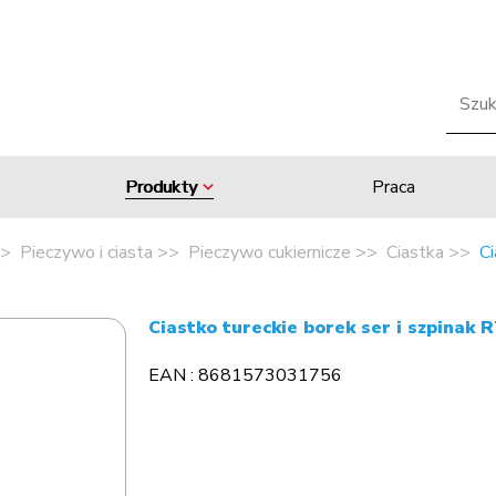
Produkty
Praca
Pieczywo i ciasta
Pieczywo cukiernicze
Ciastka
Ci
Ciastko tureckie borek ser i szpinak
EAN : 8681573031756